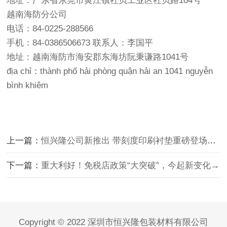
地址：广东省东莞市黄江镇社贝工业区社贝路104号
越南海防分公司
电话：84-0225-288566
手机：84-0386506673 联系人：李国平
地址：越南海防市海安郡东海坊阮秉谦路1041号
địa chỉ：thành phố hải phòng quận hải an 1041 nguyễn
bình khiêm
上一篇：
恒兴隆公司新推出 带刻度印刷衬垫重磅登场，助力客户在“内卷”加剧的时代里实现降本增效！
下一篇：
重大利好！免税店政策“大突破”，今起新变化→
Copyright © 2022 深圳市恒兴隆包装材料有限公司