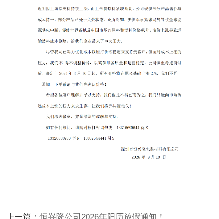
上一篇：
恒兴隆公司2026年阳历放假通知！