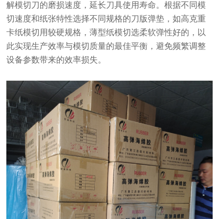
解模切刀的磨损速度，延长刀具使用寿命。根据不同模
切速度和纸张特性选择不同规格的刀版弹垫，如高克重
卡纸模切用较硬规格，薄型纸模切选柔软弹性好的，以
此实现生产效率与模切质量的最佳平衡，避免频繁调整
设备参数带来的效率损失。