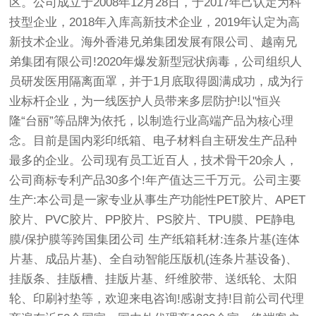
区。公司成立于2008年12月28日，于2017年己认定为科
技型企业，2018年入库高新技术企业，2019年认定为高
新技术企业。海外香港兄弟集团发展有限公司、越南兄
弟集团有限公司!2020年爆发新型冠状病毒，公司组织人
员研发医用隔离面罩，并于1月底取得圆满成功，成为行
业标杆企业，为一线医护人员带来多层防护!以"恒兴
隆“台丽”等品牌为依托，以制造行业高端产品为核心理
念。目前是国内彩印纸箱、电子材料自主研发生产品种
最多的企业。公司现有员工近百人，技术骨干20余人，
公司商标专利产品30多个!年产值达三千万元。公司主要
生产:本公司是一家专业从事生产功能性PET胶片、APET
胶片、PVC胶片、PP胶片、PS胶片、TPU膜、PE静电
膜/保护膜等跨国集团公司 生产纸箱耗材:连条片基(连体
片基、成品片基)、全自动智能压版机(连条片基设备)、
挂版条、挂版槽、挂版片基、纤维胶带、送纸轮、太阳
轮、印刷衬垫等，欢迎来电咨询!感谢支持!目前公司代理