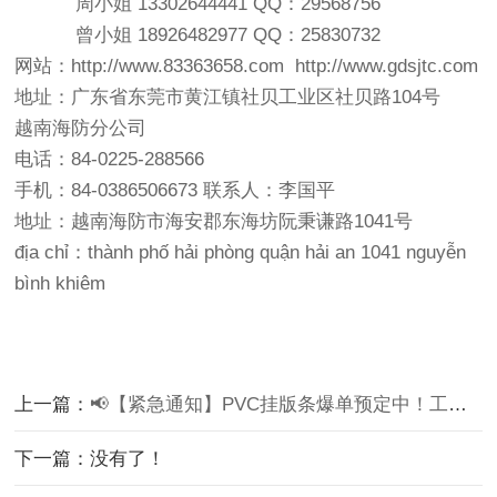
周小姐 13302644441 QQ：29568756
曾小姐 18926482977 QQ：25830732
网站：http://www.83363658.com http://www.gdsjtc.com
地址：广东省东莞市黄江镇社贝工业区社贝路104号
越南海防分公司
电话：84-0225-288566
手机：84-0386506673 联系人：李国平
地址：越南海防市海安郡东海坊阮秉谦路1041号
địa chỉ：thành phố hải phòng quận hải an 1041 nguyễn
bình khiêm
上一篇：
📢【紧急通知】PVC挂版条爆单预定中！工厂直发·库存告急·手慢无！
下一篇：没有了！