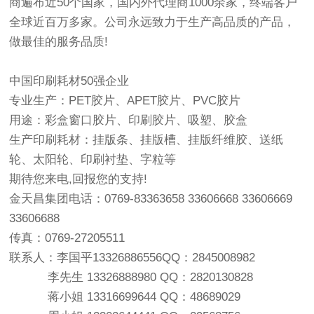
商遍布近50个国家，国内外代理商1000余家，终端客户
全球近百万多家。公司永远致力于生产高品质的产品，
做最佳的服务品质!
中国印刷耗材50强企业
专业生产：PET胶片、APET胶片、PVC胶片
用途：彩盒窗口胶片、印刷胶片、吸塑、胶盒
生产印刷耗材：挂版条、挂版槽、挂版纤维胶、送纸
轮、太阳轮、印刷衬垫、字粒等
期待您来电,回报您的支持!
金天昌集团电话：0769-83363658 33606668 33606669
33606688
传真：0769-27205511
联系人：李国平13326886556QQ：2845008982
李先生 13326888980 QQ：2820130828
蒋小姐 13316699644 QQ：48689029