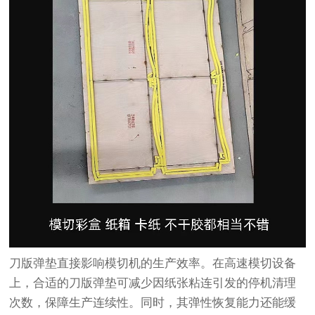
刀版弹垫直接影响模切机的生产效率。在高速模切设备
上，合适的刀版弹垫可减少因纸张粘连引发的停机清理
次数，保障生产连续性。同时，其弹性恢复能力还能缓