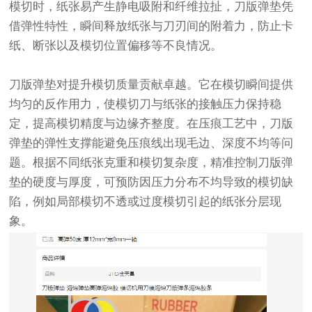
模切时，纸张易产生静电吸附和纤维拉扯，刀版弹垫凭
借弹性特性，瞬间释放纸张与刀刃间的附着力，防止卡
纸、断张以及模切位置偏移等不良情况。
刀版弹垫对提升模切质量贡献卓越。它在模切瞬间提供
均匀的反作用力，使模切刀与纸张的接触压力保持稳
定，提高模切精度与边缘齐整度。在压痕工艺中，刀版
弹垫的弹性支撑能避免压痕线出现毛边、深度不均等问
题。根据不同纸张克重和模切复杂度，精准控制刀版弹
垫的硬度与厚度，可预防因压力分布不均导致的模切缺
陷，例如局部模切不透或过度模切引起的纸张分层现
象。