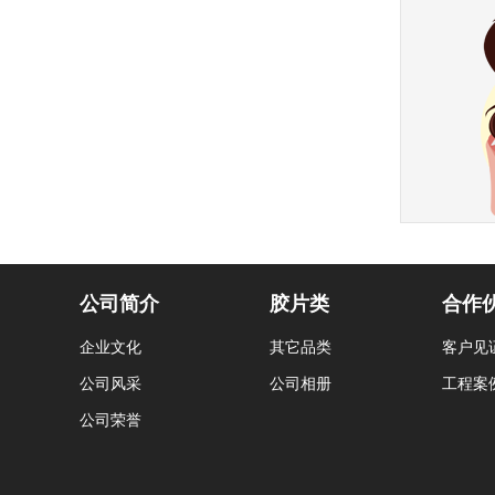
公司简介
胶片类
合作
企业文化
其它品类
客户见
公司风采
公司相册
工程案
公司荣誉