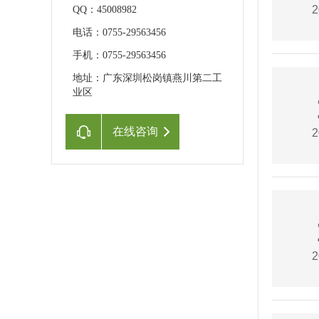
2
QQ：45008982
电话：0755-29563456
手机：0755-29563456
地址：广东深圳松岗镇燕川第二工
业区
在线咨询
2
2