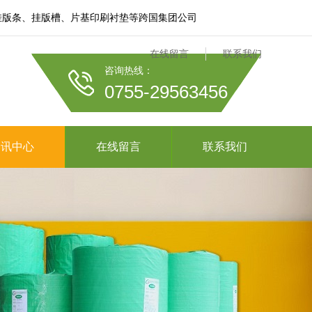
膜、挂版条、挂版槽、片基印刷衬垫等跨国集团公司
在线留言
联系我们
咨询热线：
0755-29563456
资讯中心
在线留言
联系我们