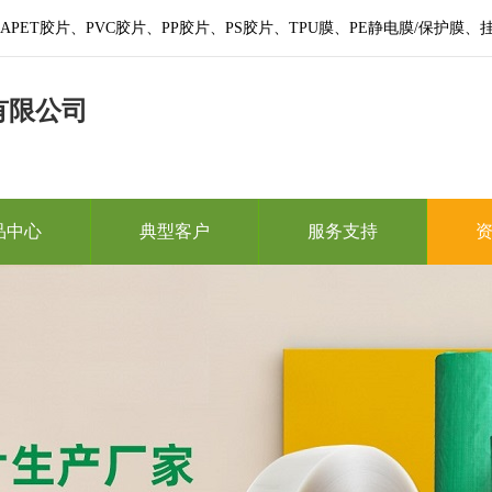
PET胶片、PVC胶片、PP胶片、PS胶片、TPU膜、PE静电膜/保护
有限公司
品中心
典型客户
服务支持